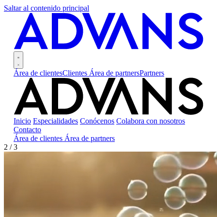
Saltar al contenido principal
Área de clientes
Clientes
Área de partners
Partners
Inicio
Especialidades
Conócenos
Colabora con nosotros
Contacto
Área de clientes
Área de partners
3 / 3