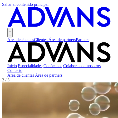
Saltar al contenido principal
Área de clientes
Clientes
Área de partners
Partners
Inicio
Especialidades
Conócenos
Colabora con nosotros
Contacto
Área de clientes
Área de partners
3 / 3