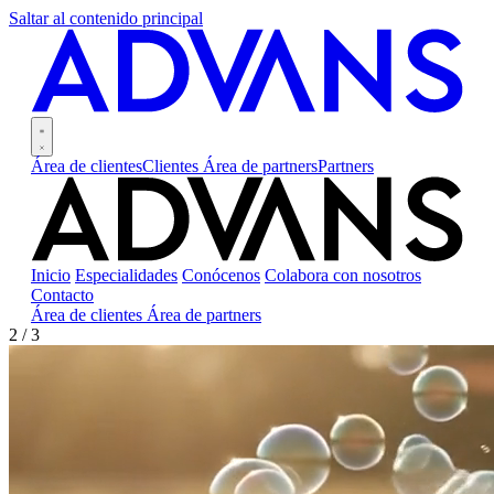
Saltar al contenido principal
Área de clientes
Clientes
Área de partners
Partners
Inicio
Especialidades
Conócenos
Colabora con nosotros
Contacto
Área de clientes
Área de partners
2 / 3