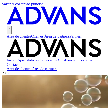
Saltar al contenido principal
Área de clientes
Clientes
Área de partners
Partners
Inicio
Especialidades
Conócenos
Colabora con nosotros
Contacto
Área de clientes
Área de partners
3 / 3