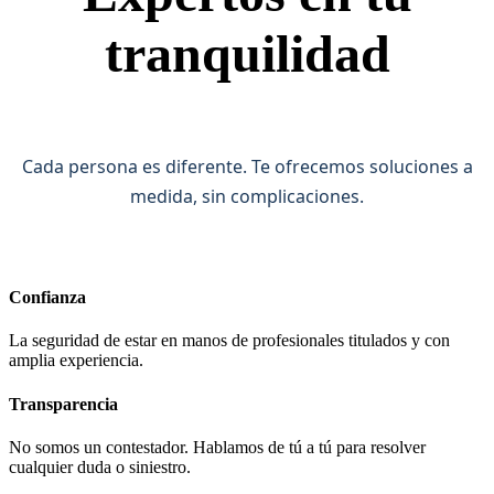
tranquilidad
Cada persona es diferente. Te ofrecemos soluciones a
medida, sin complicaciones.
Confianza
La seguridad de estar en manos de profesionales titulados y con
amplia experiencia.
Transparencia
No somos un contestador. Hablamos de tú a tú para resolver
cualquier duda o siniestro.