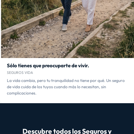
Sólo tienes que preocuparte de vivir.
SEGUROS VIDA
La vida cambia, pero tu tranquilidad no tiene por qué. Un seguro
de vida cuida de los tuyos cuando más lo necesitan, sin
complicaciones.
Descubre todos los Seguros y