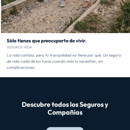
Sólo tienes que preocuparte de vivir.
SEGUROS VIDA
La vida cambia, pero tu tranquilidad no tiene por qué. Un seguro
de vida cuida de los tuyos cuando más lo necesitan, sin
complicaciones.
Descubre todos los Seguros y
Compañías