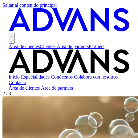
Saltar al contenido principal
Área de clientes
Clientes
Área de partners
Partners
Inicio
Especialidades
Conócenos
Colabora con nosotros
Contacto
Área de clientes
Área de partners
3 / 3